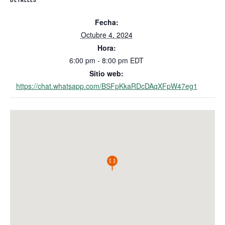
Fecha:
Octubre 4, 2024
Hora:
6:00 pm - 8:00 pm
EDT
Sitio web:
https://chat.whatsapp.com/BSFpKkaRDcDAqXFpW47eg1