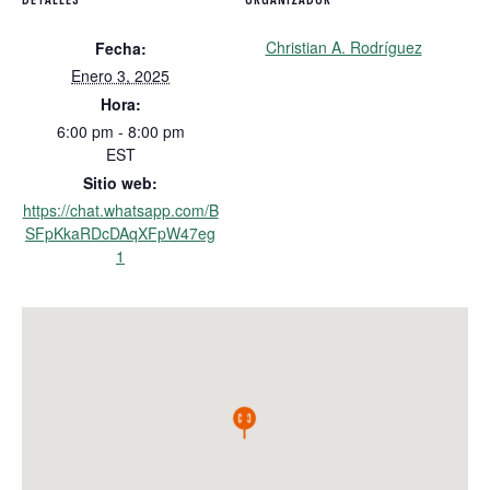
Christian A. Rodríguez
Fecha:
Enero 3, 2025
Hora:
6:00 pm - 8:00 pm
EST
Sitio web:
https://chat.whatsapp.com/B
SFpKkaRDcDAqXFpW47eg
1