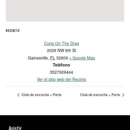
RECINTO
Curia On The Drag
2029 NW 6th St
Gainesville
,
FL
32609
+ Google Map
Teléfono
3527926444
Ver el sitio web del Recinto
Club de escucha + Paris
Club de escucha + Paris
Asistir