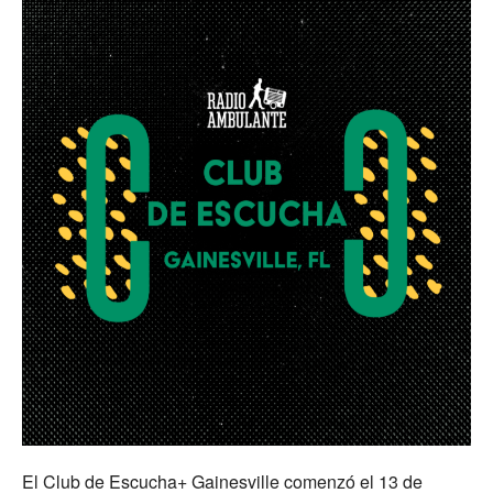
El Club de Escucha+ Gainesville comenzó el 13 de