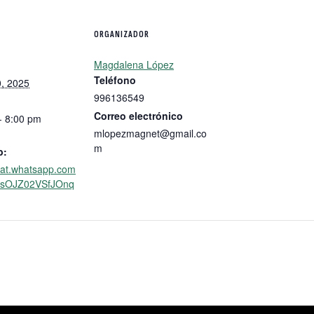
ORGANIZADOR
Magdalena López
Teléfono
, 2025
996136549
Correo electrónico
- 8:00 pm
mlopezmagnet@gmail.co
m
b:
chat.whatsapp.com
sOJZ02VSfJOnq