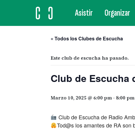
Asistir
Organizar
MAIN NAVIGATION
« Todos los Clubes de Escucha
Este club de escucha ha pasado.
Club de Escucha 
Marzo 10, 2025 @ 6:00 pm
-
8:00 pm
Club de Escucha de Radio Ambu
Tod@s los amantes de RA son bi