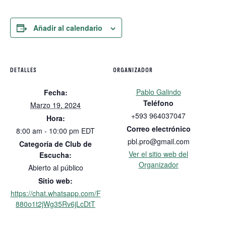
Añadir al calendario
DETALLES
ORGANIZADOR
Pablo Galindo
Fecha:
Teléfono
Marzo 19, 2024
+593 964037047
Hora:
Correo electrónico
8:00 am - 10:00 pm
EDT
pbl.pro@gmail.com
Categoría de Club de
Ver el sitio web del
Escucha:
Organizador
Abierto al público
Sitio web:
https://chat.whatsapp.com/F
880o1t2jWg35Rv6jLcDtT