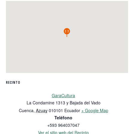
RECINTO
GaraCultura
La Condamine 1313 y Bajada del Vado
Cuenca
,
Azuay
010101
Ecuador
+ Google Map
Teléfono
+593 964037047
Ver el sitio web del Recinto