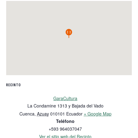
RECINTO
GaraCultura
La Condamine 1313 y Bajada del Vado
Cuenca
,
Azuay
010101
Ecuador
+ Google Map
Teléfono
+593 964037047
Ver el sitio web del Recinto