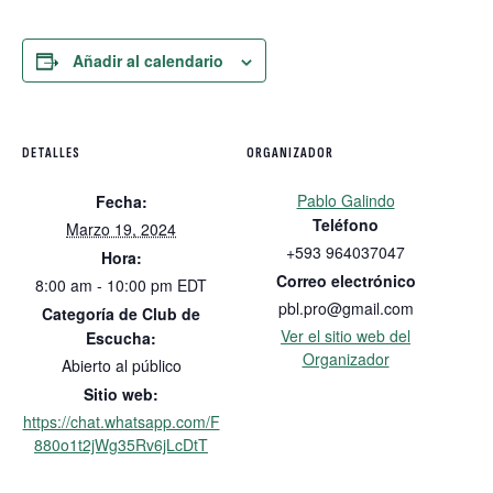
Añadir al calendario
DETALLES
ORGANIZADOR
Pablo Galindo
Fecha:
Teléfono
Marzo 19, 2024
+593 964037047
Hora:
Correo electrónico
8:00 am - 10:00 pm
EDT
pbl.pro@gmail.com
Categoría de Club de
Ver el sitio web del
Escucha:
Organizador
Abierto al público
Sitio web:
https://chat.whatsapp.com/F
880o1t2jWg35Rv6jLcDtT