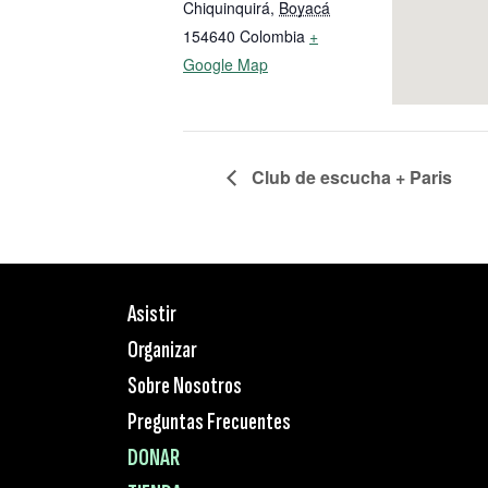
Chiquinquirá
,
Boyacá
154640
Colombia
+
Google Map
Club de escucha + Paris
Asistir
Organizar
Sobre Nosotros
Preguntas Frecuentes
DONAR