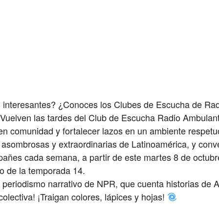
s interesantes? ¿Conoces los Clubes de Escucha de Ra
 Vuelven las tardes del Club de Escucha Radio Ambulan
n comunidad y fortalecer lazos en un ambiente respetuos
s asombrosas y extraordinarias de Latinoamérica, y conv
pañes cada semana, a partir de este martes 8 de octubre
io de la temporada 14.
periodismo narrativo de NPR, que cuenta historias de A
lectiva! ¡Traigan colores, lápices y hojas!