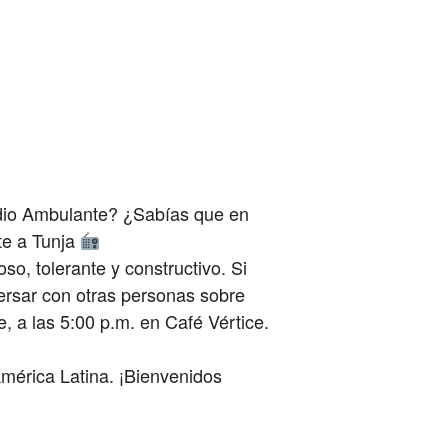
dio Ambulante? ¿Sabías que en
te a Tunja
o, tolerante y constructivo. Si
ersar con otras personas sobre
, a las 5:00 p.m. en Café Vértice.
mérica Latina. ¡Bienvenidos