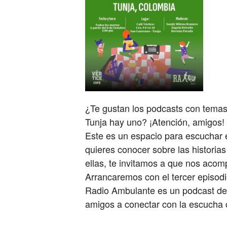
¿Te gustan los podcasts con tema
Tunja hay uno? ¡Atención, amigos!
Este es un espacio para escuchar e
quieres conocer sobre las historia
ellas, te invitamos a que nos acom
Arrancaremos con el tercer episod
Radio Ambulante es un podcast de 
amigos a conectar con la escucha co