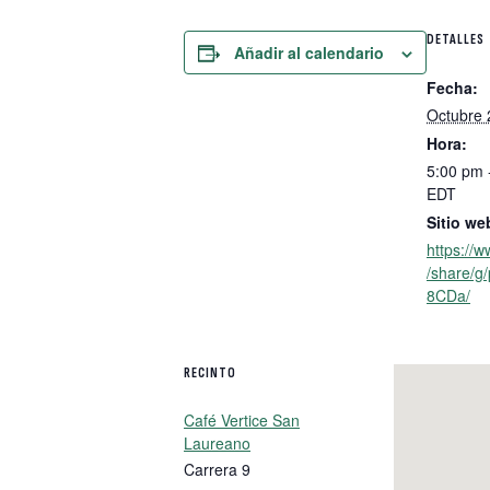
DETALLES
Añadir al calendario
Fecha:
Octubre 
Hora:
5:00 pm 
EDT
Sitio we
https://
/share/
8CDa/
RECINTO
Café Vertice San
Laureano
Carrera 9