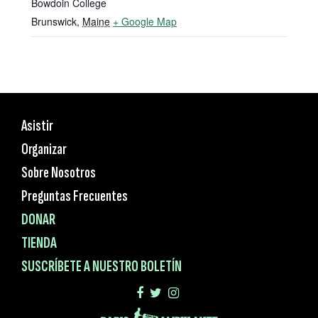
Bowdoin College
Brunswick
,
Maine
+ Google Map
Asistir
Organizar
Sobre Nosotros
Preguntas Frecuentes
DONAR
TIENDA
SUSCRÍBETE A NUESTRO BOLETÍN