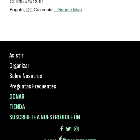
Cl. 93b ###13-91
Bogotá
,
DC
Colombia
+ Google Map
Asistir
Organizar
Sobre Nosotros
Preguntas Frecuentes
DONAR
TIENDA
SUSCRÍBETE A NUESTRO BOLETÍN