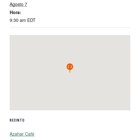
Agosto 7
Hora:
9:30 am
EDT
RECINTO
Azahar Café