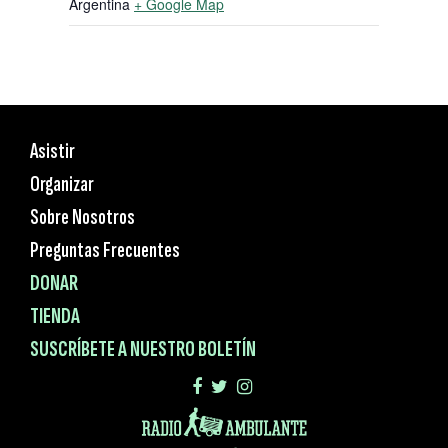
Argentina
+ Google Map
Asistir
Organizar
Sobre Nosotros
Preguntas Frecuentes
DONAR
TIENDA
SUSCRÍBETE A NUESTRO BOLETÍN