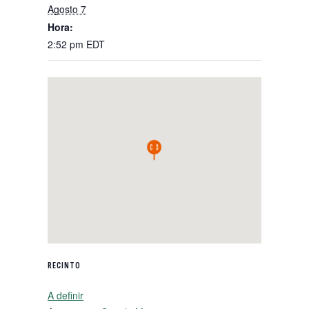
Agosto 7
Hora:
2:52 pm
EDT
RECINTO
A definir