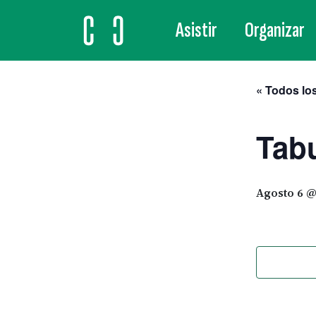
Asistir
Organizar
MAIN NAVIGATION
« Todos lo
Tabu
Agosto 6 @