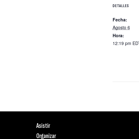
DETALLES
Fecha:
Agosto 6
Hora:
12:19 pm
ED
Asistir
Organizar