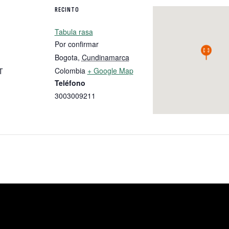
RECINTO
Tabula rasa
Por confirmar
Bogota
,
Cundinamarca
Colombia
+ Google Map
T
Teléfono
3003009211